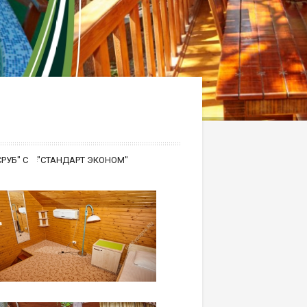
СРУБ" С
"СТАНДАРТ ЭКОНОМ"