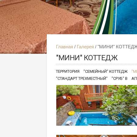
Главная
Галерея
"МИНИ" КОТТЕД
"МИНИ" КОТТЕДЖ
ТЕРРИТОРИЯ
"СЕМЕЙНЫЙ" КОТТЕДЖ
"М
"СТАНДАРТ ТРЕХМЕСТНЫЙ"
"СРУБ" В
АП